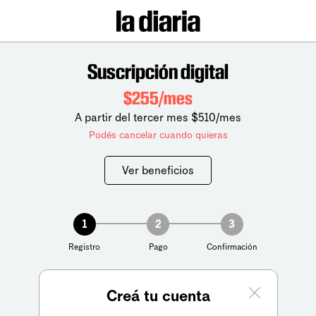
Suscripción digital
$255/mes
A partir del tercer mes $510/mes
Podés cancelar cuando quieras
Ver beneficios
1
2
3
Registro
Pago
Confirmación
Creá tu cuenta