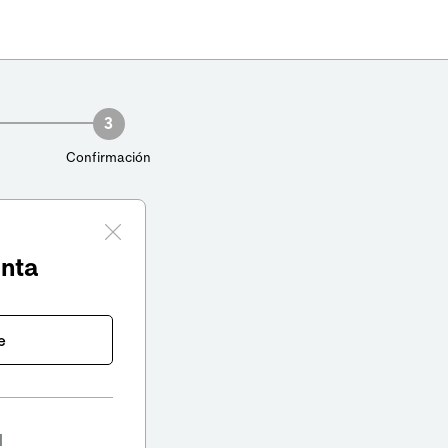
3
Confirmación
enta
e
l