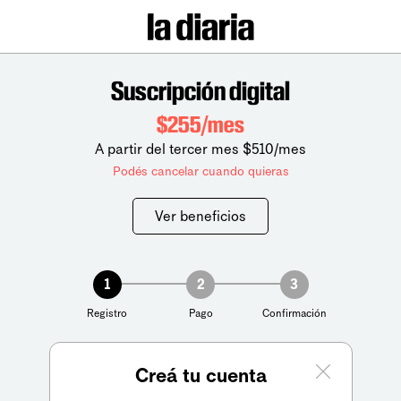
Suscripción digital
$255/mes
A partir del tercer mes $510/mes
Podés cancelar cuando quieras
Ver beneficios
1
2
3
Registro
Pago
Confirmación
Creá tu cuenta