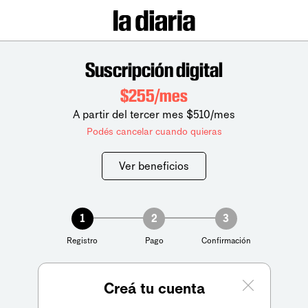
Suscripción digital
$255/mes
A partir del tercer mes $510/mes
Podés cancelar cuando quieras
Ver beneficios
1
2
3
Registro
Pago
Confirmación
Creá tu cuenta