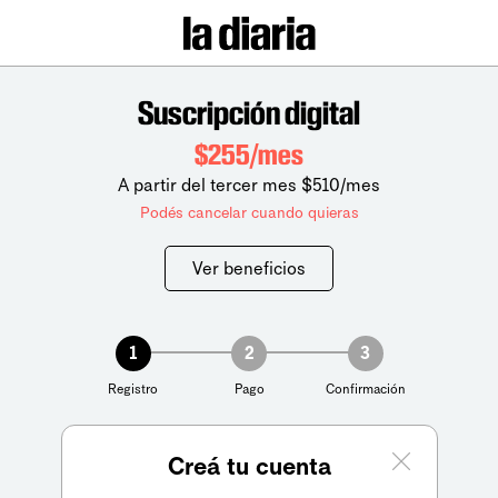
Suscripción digital
$255/mes
A partir del tercer mes $510/mes
Podés cancelar cuando quieras
Ver beneficios
1
2
3
Registro
Pago
Confirmación
Creá tu cuenta