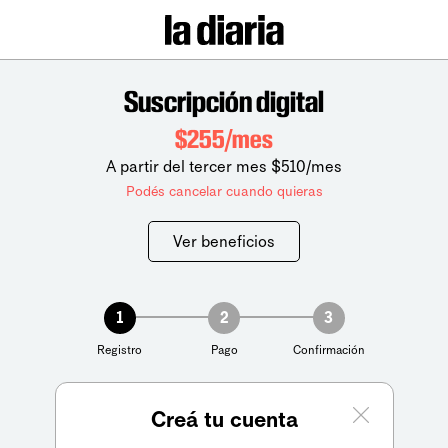
Suscripción digital
$255/mes
A partir del tercer mes $510/mes
Podés cancelar cuando quieras
Ver beneficios
1
2
3
Registro
Pago
Confirmación
Creá tu cuenta