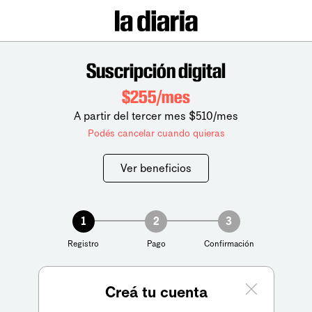
Suscripción digital
$255/mes
A partir del tercer mes $510/mes
Podés cancelar cuando quieras
Ver beneficios
1
2
3
Registro
Pago
Confirmación
Creá tu cuenta