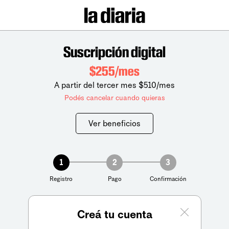
Suscripción digital
$255/mes
A partir del tercer mes $510/mes
Podés cancelar cuando quieras
Ver beneficios
1
2
3
Registro
Pago
Confirmación
Creá tu cuenta