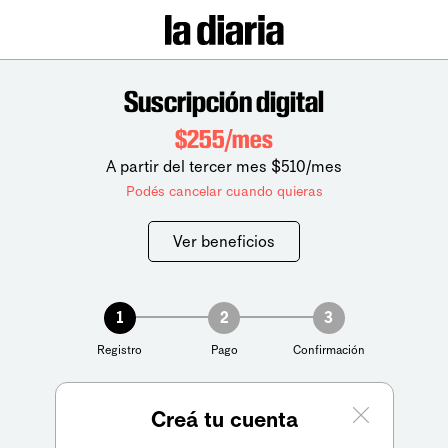
Suscripción digital
$255/mes
A partir del tercer mes $510/mes
Podés cancelar cuando quieras
Ver beneficios
1
2
3
Registro
Pago
Confirmación
Creá tu cuenta