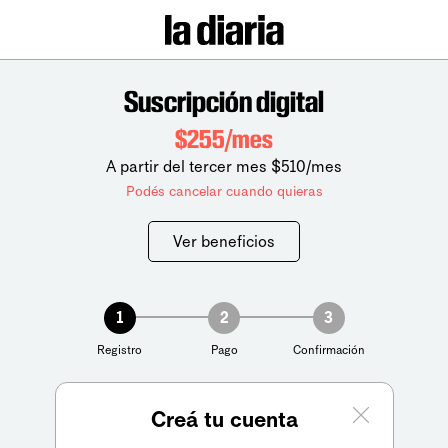
Suscripción digital
$255/mes
A partir del tercer mes $510/mes
Podés cancelar cuando quieras
Ver beneficios
1
2
3
Registro
Pago
Confirmación
Creá tu cuenta