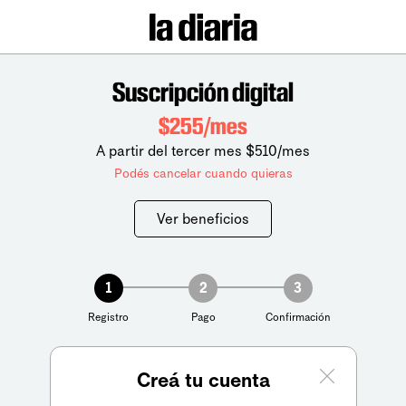
Suscripción digital
$255/mes
A partir del tercer mes $510/mes
Podés cancelar cuando quieras
Ver beneficios
1
2
3
Registro
Pago
Confirmación
Creá tu cuenta