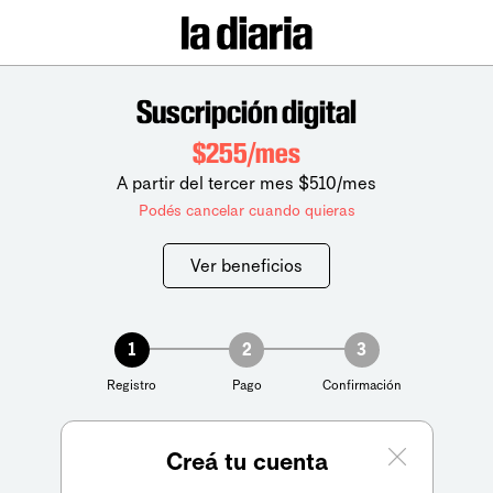
Suscripción digital
$255/mes
A partir del tercer mes $510/mes
Podés cancelar cuando quieras
Ver beneficios
1
2
3
Registro
Pago
Confirmación
Creá tu cuenta