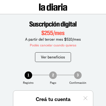
Suscripción digital
$255/mes
A partir del tercer mes $510/mes
Podés cancelar cuando quieras
Ver beneficios
1
2
3
Registro
Pago
Confirmación
Creá tu cuenta