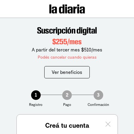
Suscripción digital
$255/mes
A partir del tercer mes $510/mes
Podés cancelar cuando quieras
Ver beneficios
1
2
3
Registro
Pago
Confirmación
Creá tu cuenta