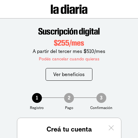
Suscripción digital
$255/mes
A partir del tercer mes $510/mes
Podés cancelar cuando quieras
Ver beneficios
1
2
3
Registro
Pago
Confirmación
Creá tu cuenta