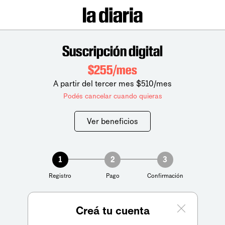
Suscripción digital
$255/mes
A partir del tercer mes $510/mes
Podés cancelar cuando quieras
Ver beneficios
1
2
3
Registro
Pago
Confirmación
Creá tu cuenta