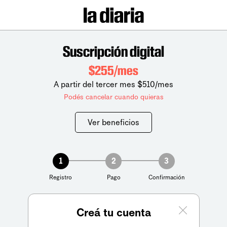
Suscripción digital
$255/mes
A partir del tercer mes $510/mes
Podés cancelar cuando quieras
Ver beneficios
1
2
3
Registro
Pago
Confirmación
Creá tu cuenta