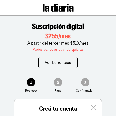
Suscripción digital
$255/mes
A partir del tercer mes $510/mes
Podés cancelar cuando quieras
Ver beneficios
1
2
3
Registro
Pago
Confirmación
Creá tu cuenta