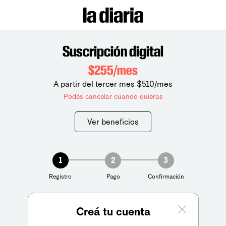
Suscripción digital
$255/mes
A partir del tercer mes $510/mes
Podés cancelar cuando quieras
Ver beneficios
1
2
3
Registro
Pago
Confirmación
Creá tu cuenta