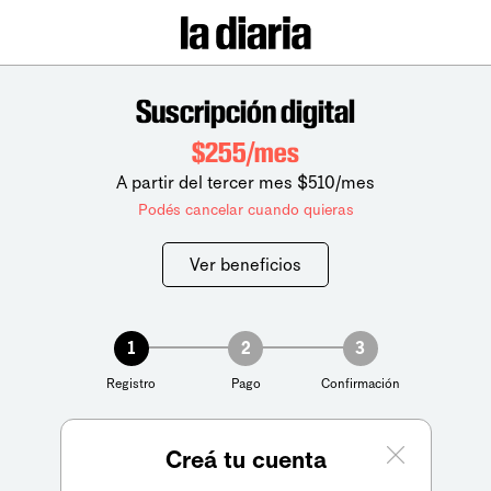
Suscripción digital
$255/mes
A partir del tercer mes $510/mes
Podés cancelar cuando quieras
Ver beneficios
1
2
3
Registro
Pago
Confirmación
Creá tu cuenta