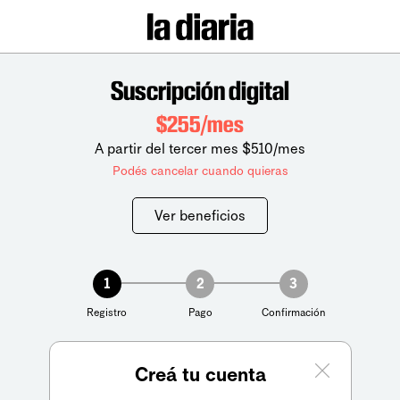
Suscripción digital
$255/mes
A partir del tercer mes $510/mes
Podés cancelar cuando quieras
Ver beneficios
1
2
3
Registro
Pago
Confirmación
Creá tu cuenta