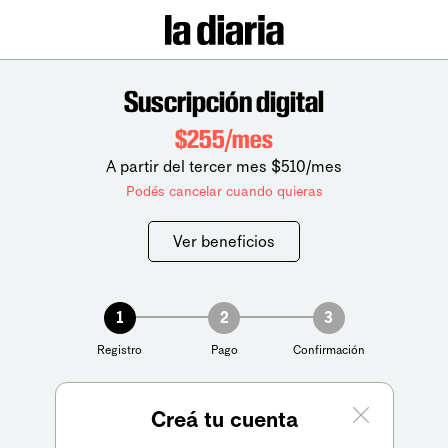
Suscripción digital
$255/mes
A partir del tercer mes $510/mes
Podés cancelar cuando quieras
Ver beneficios
1
2
3
Registro
Pago
Confirmación
Creá tu cuenta