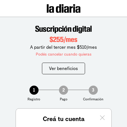
Suscripción digital
$255/mes
A partir del tercer mes $510/mes
Podés cancelar cuando quieras
Ver beneficios
1
2
3
Registro
Pago
Confirmación
Creá tu cuenta