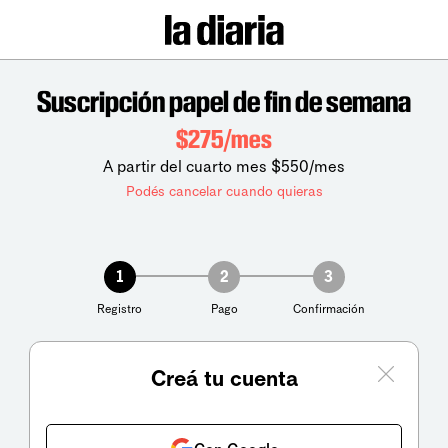
Suscripción papel de fin de semana
$275/mes
A partir del cuarto mes $550/mes
Podés cancelar cuando quieras
1
2
3
Registro
Pago
Confirmación
Creá tu cuenta