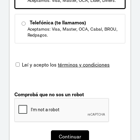
Aceptamos: Visa, Master, OCA, Líder, Diners.
Telefónica (te llamamos)
Aceptamos: Visa, Master, OCA, Cabal, BROU,
Redpagos.
Leí y acepto los
términos y condiciones
Comprobá que no sos un robot