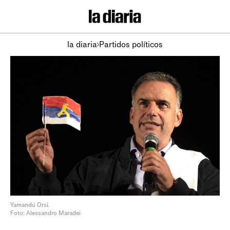
la diaria
Partidos políticos
Yamandú Orsi.
Foto: Alessandro Maradei