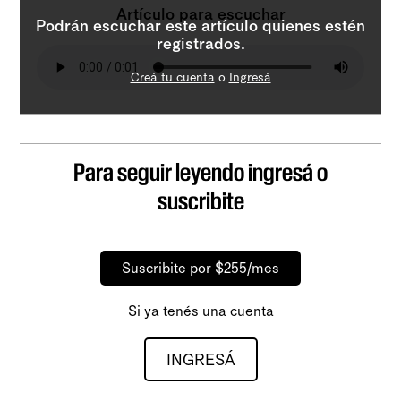
Artículo para escuchar
Podrán escuchar este artículo quienes estén
registrados.
Creá tu cuenta
o
Ingresá
Para seguir leyendo ingresá o
suscribite
Suscribite por $255/mes
Si ya tenés una cuenta
INGRESÁ