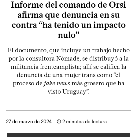
Informe del comando de Orsi
afirma que denuncia en su
contra “ha tenido un impacto
nulo”
El documento, que incluye un trabajo hecho
por la consultora Nómade, se distribuyó a la
militancia frenteamplista; allí se califica la
denuncia de una mujer trans como “el
proceso de
fake news
más grosero que ha
visto Uruguay”.
27 de marzo de 2024
-
2 minutos
de lectura