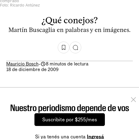
comprado
Foto: Ricardo Antúnez
¿Qué conejos?
Martín Buscaglia en palabras y en imágenes.
Mauricio Bosch
-
8 minutos de lectura
18 de diciembre de 2009
Nuestro periodismo depende de vos
Suscribite por $255/mes
Si ya tenés una cuenta
Ingresá