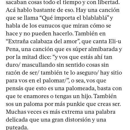
sacaban cosas todo el tiempo y con libertad.
Acá hablo bastante de eso. Hay una canción
que se llama “Qué importa el blablablá” y
habla de los eunucos que miran cómo se
hace y no pueden hacerlo. También en
“Extraña calabaza del amor”, que canta Eli-u
Pena, una canción que es súper almibarada y
por la mitad dice: “y vos que estás ahí tan
duro/ mascullando sin sentido cosas sin
razón de ser/ también te lo aseguro/ hay sitio
para vos en el palomar/”, o sea, vos que
pensás que esto es una palomeada, basta con
que te enamores o tengas un hijo. También
sos un paloma por más punkie que creas ser.
Muchas veces es más extrema una palabra
delicada que una gran distorsión y una
puteada.