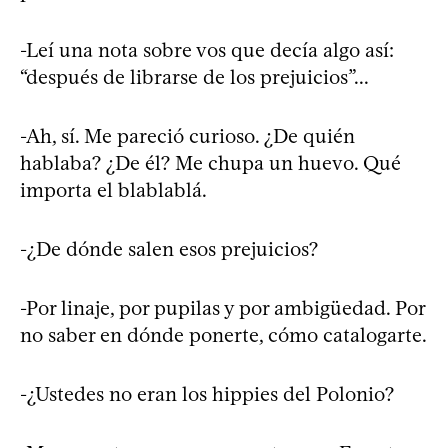
-Leí una nota sobre vos que decía algo así:
“después de librarse de los prejuicios”...
-Ah, sí. Me pareció curioso. ¿De quién
hablaba? ¿De él? Me chupa un huevo. Qué
importa el blablablá.
-¿De dónde salen esos prejuicios?
-Por linaje, por pupilas y por ambigüedad. Por
no saber en dónde ponerte, cómo catalogarte.
-¿Ustedes no eran los hippies del Polonio?