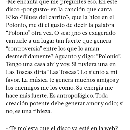
-Me encanta que me preguntes eso. En este
disco -por gusto- en la canción que canta
Kiko -“Blues del carrito”-, que la hice en el
Polonio, me di el gusto de decir la palabra
“Polonio” otra vez. O sea: ¿no es exagerado
cantarle a un lugar tan fuerte que genera
“controversia” entre los que lo aman
desmedidamente? Aguanto y digo: “Polonio”.
Tengo una casa ahí y voy. Si tuviera una en
Las Toscas diría “Las Toscas”. Lo siento a mi
favor. La música te genera muchos amigos y
los enemigos me los como. Su energía me
hace más fuerte. Es antropofágico. Toda
creación potente debe generar amor y odio; si
no, es una tibieza.
-¿Te molesta que el disco ya esté en la web?