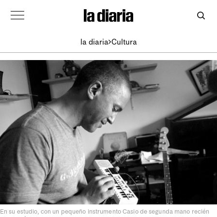
la diaria
Cultura
En su estudio, con un pequeño instrumento Casio de segunda mano recién