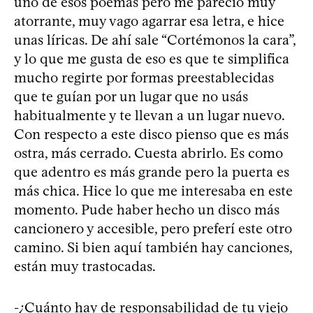
uno de esos poemas pero me pareció muy
atorrante, muy vago agarrar esa letra, e hice
unas líricas. De ahí sale “Cortémonos la cara”,
y lo que me gusta de eso es que te simplifica
mucho regirte por formas preestablecidas
que te guían por un lugar que no usás
habitualmente y te llevan a un lugar nuevo.
Con respecto a este disco pienso que es más
ostra, más cerrado. Cuesta abrirlo. Es como
que adentro es más grande pero la puerta es
más chica. Hice lo que me interesaba en este
momento. Pude haber hecho un disco más
cancionero y accesible, pero preferí este otro
camino. Si bien aquí también hay canciones,
están muy trastocadas.
-¿Cuánto hay de responsabilidad de tu viejo