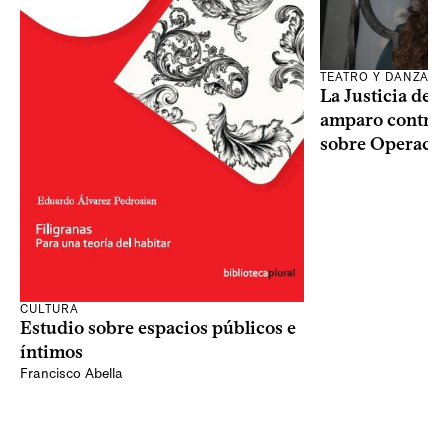
TEATRO Y DANZA
La Justicia des
amparo contra o
sobre Operaci
CULTURA
Estudio sobre espacios públicos e
íntimos
Francisco Abella