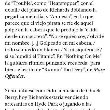
de “Trouble”, como “Hearstopper”, con el
detalle del piano de Richards doblando la
pegadiza melodía; y “Amnesia”, en la que
parece que el viejo pirata se ríe de aquel
golpe en la cabeza que le produjo la “caída
desde un cocotero”: “No sé quién soy, / olvidé
mi nombre. [...] Golpeado en mi cabeza, /
todo se quedó en blanco. / Ya ni siquiera sé /
si se hundió el Titanic”. En “Nothing On Me”
la guitarra rítmica punzante recuerda -para
bien- el estilo de “Runnin’ Too Deep”, de
Main
Offender
.
Si no hubiese conocido la música de Chuck
Berry, hoy Richards estaría vendiendo
artesanías en Hyde Park o jugando a las