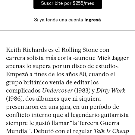
Suscribite por $255/mes
Si ya tenés una cuenta
Ingresá
Keith Richards es el Rolling Stone con
carrera solista más corta -aunque Mick Jagger
apenas lo supera por un disco de estudio-.
Empezó a fines de los años 80, cuando el
grupo británico venía de editar los
complicados
Undercover
(1983) y
Dirty Work
(1986), dos álbumes que ni siquiera
presentaron en una gira, en un período de
conflicto interno que al legendario guitarrista
siempre le gustó llamar “la Tercera Guerra
Mundial”. Debutó con el regular
Talk Is Cheap