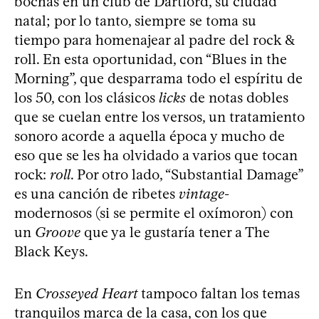
bochas en un club de Dartford, su ciudad
natal; por lo tanto, siempre se toma su
tiempo para homenajear al padre del rock &
roll. En esta oportunidad, con “Blues in the
Morning”, que desparrama todo el espíritu de
los 50, con los clásicos
licks
de notas dobles
que se cuelan entre los versos, un tratamiento
sonoro acorde a aquella época y mucho de
eso que se les ha olvidado a varios que tocan
rock:
roll
. Por otro lado, “Substantial Damage”
es una canción de ribetes
vintage
-
modernosos (si se permite el oxímoron) con
un
Groove
que ya le gustaría tener a The
Black Keys.
En
Crosseyed Heart
tampoco faltan los temas
tranquilos marca de la casa, con los que