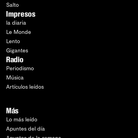
Salto
Impresos
la diaria
Le Monde
Lento
Gigantes
Radio
Periodismo
Música
Artículos leídos
Más
Lo más leído
Apuntes del día
Apuntes de la semana