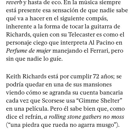
reverb
y hasta de eco. En la música siempre
está presente esa sensación de que nadie sabe
qué va a hacer en el siguiente compás,
inherente a la forma de tocar la guitarra de
Richards, quien con su Telecaster es como el
personaje ciego que interpreta Al Pacino en
Perfume de mujer
manejando el Ferrari, pero
sin que nadie lo guíe.
Keith Richards está por cumplir 72 años; se
podría quedar en una de sus mansiones
viendo cómo se agranda su cuenta bancaria
cada vez que Scorsese usa “Gimme Shelter”
en una película. Pero él sabe bien que, como
dice el refrán,
a rolling stone gathers no moss
(“una piedra que rueda no agarra musgo”).