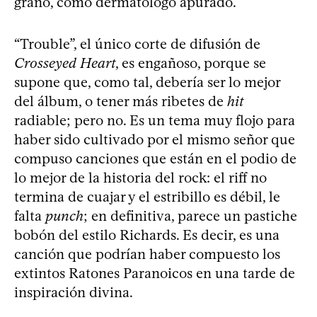
grano, como dermatólogo apurado.
“Trouble”, el único corte de difusión de
Crosseyed Heart
, es engañoso, porque se
supone que, como tal, debería ser lo mejor
del álbum, o tener más ribetes de
hit
radiable; pero no. Es un tema muy flojo para
haber sido cultivado por el mismo señor que
compuso canciones que están en el podio de
lo mejor de la historia del rock: el riff no
termina de cuajar y el estribillo es débil, le
falta
punch
; en definitiva, parece un pastiche
bobón del estilo Richards. Es decir, es una
canción que podrían haber compuesto los
extintos Ratones Paranoicos en una tarde de
inspiración divina.