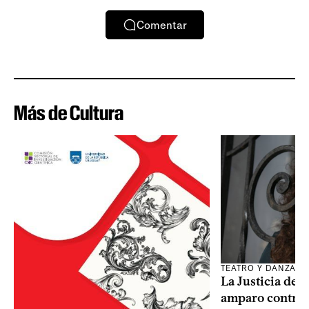
Comentar
Más de Cultura
TEATRO Y DANZA
La Justicia des
amparo contra o