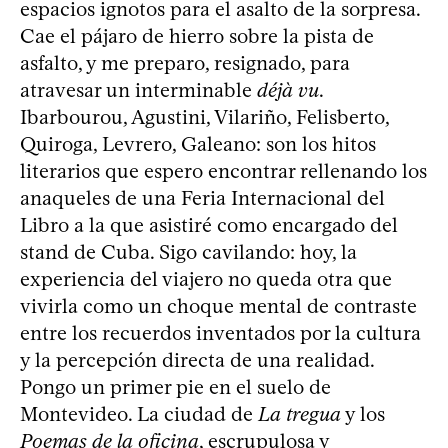
espacios ignotos para el asalto de la sorpresa.
Cae el pájaro de hierro sobre la pista de
asfalto, y me preparo, resignado, para
atravesar un interminable
déjà vu
.
Ibarbourou, Agustini, Vilariño, Felisberto,
Quiroga, Levrero, Galeano: son los hitos
literarios que espero encontrar rellenando los
anaqueles de una Feria Internacional del
Libro a la que asistiré como encargado del
stand de Cuba. Sigo cavilando: hoy, la
experiencia del viajero no queda otra que
vivirla como un choque mental de contraste
entre los recuerdos inventados por la cultura
y la percepción directa de una realidad.
Pongo un primer pie en el suelo de
Montevideo. La ciudad de
La tregua
y los
Poemas de la oficina
, escrupulosa y