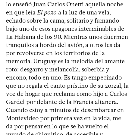
lo enseñó Juan Carlos Onetti aquella noche
en que leía
El pozo
a la luz de una vela,
echado sobre la cama, solitario y fumando
bajo uno de esos apagones interminables de
La Habana de los 90. Mientras unos duermen
tranquilos a bordo del avión, a otros les da
por revolverse en los territorios de la
memoria. Uruguay es la melodía del amante
roto: desgarro y melancolía, soberbia y
encono, todo en uno. Es tango empecinado
que no regala el canto prístino de su zorzal, la
voz de hogar que reclama como hijo a Carlos
Gardel por delante de la Francia altanera.
Cuando estoy a minutos de desembarcar en
Montevideo por primera vez en la vida, me
da por pensar en lo que se ha vuelto el
mundo de chiquitico, de accesible y