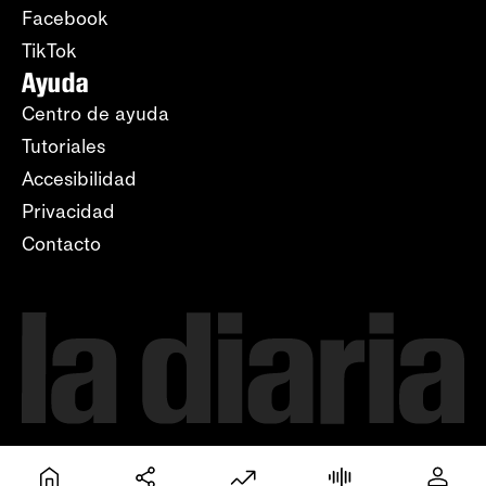
Facebook
TikTok
Ayuda
Centro de ayuda
Tutoriales
Accesibilidad
Privacidad
Contacto