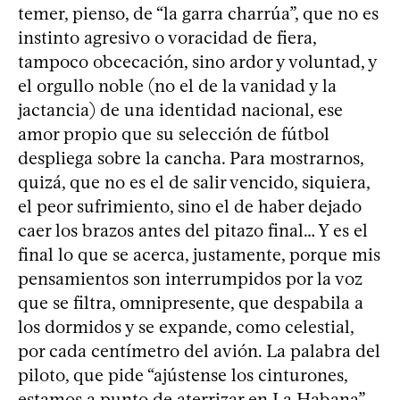
temer, pienso, de “la garra charrúa”, que no es
instinto agresivo o voracidad de fiera,
tampoco obcecación, sino ardor y voluntad, y
el orgullo noble (no el de la vanidad y la
jactancia) de una identidad nacional, ese
amor propio que su selección de fútbol
despliega sobre la cancha. Para mostrarnos,
quizá, que no es el de salir vencido, siquiera,
el peor sufrimiento, sino el de haber dejado
caer los brazos antes del pitazo final… Y es el
final lo que se acerca, justamente, porque mis
pensamientos son interrumpidos por la voz
que se filtra, omnipresente, que despabila a
los dormidos y se expande, como celestial,
por cada centímetro del avión. La palabra del
piloto, que pide “ajústense los cinturones,
estamos a punto de aterrizar en La Habana”.