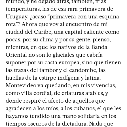
mundo, y he dejado atrás, también, frías
temperaturas, las de esa rara primavera de
Uruguay, ¿acaso “primavera con una esquina
rota”? Ahora que voy al encuentro de mi
ciudad del Caribe, una capital caliente como
pocas, por su clima y por su gente, pienso,
mientras, en que los nativos de la Banda
Oriental no son lo glaciales que cabría
suponer por su casta europea, sino que tienen
las trazas del tambor y el candombe, las
huellas de la estirpe indígena y latina.
Montevideo va quedando, en mis vivencias,
como villa cordial, de criaturas afables, y
donde respiré el afecto de aquellos que
agradecen a los míos, a los cubanos, el que les
hayamos tendido una mano solidaria en los
tiempos oscuros de la dictadura. Nada que