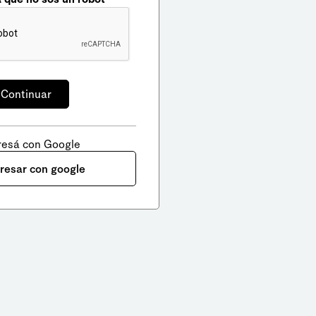
resá con Google
gresar con google