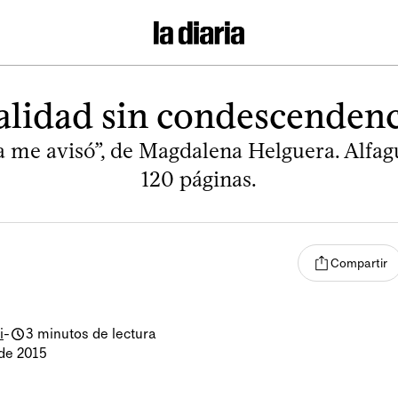
alidad sin condescendenc
 me avisó”, de Magdalena Helguera. Alfagu
120 páginas.
Compartir
i
-
3 minutos de lectura
de 2015