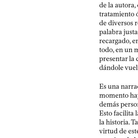
de la autora,
tratamiento 
de diversos r
palabra justa
recargado, en
todo, en un m
presentar la
dándole vuelt
Es una narra
momento hay e
demás person
Esto facilita 
la historia. 
virtud de est