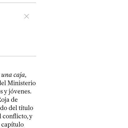
 una caja
,
el Ministerio
s y jóvenes.
Roja de
do del título
 conflicto, y
 capítulo