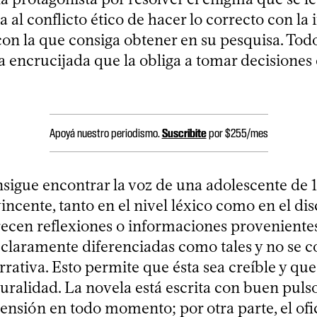
 al conflicto ético de hacer lo correcto con la
on la que consiga obtener en su pesquisa. Todo
a encrucijada que la obliga a tomar decisiones
Apoyá nuestro periodismo.
Suscribite
por $255/mes
sigue encontrar la voz de una adolescente de 
cente, tanto en el nivel léxico como en el dis
cen reflexiones o informaciones provenient
n claramente diferenciadas como tales y no se 
rrativa. Esto permite que ésta sea creíble y que
uralidad. La novela está escrita con buen pulso
tensión en todo momento; por otra parte, el ofi