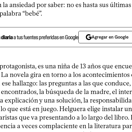
 la ansiedad por saber: no es hasta sus últimas
palabra “bebé”.
a diaria
a tus fuentes preferidas en Google
Agregar en Google
 protagonista, es una niña de 13 años que encue
 La novela gira en torno a los acontecimientos
ese hallazgo: las preguntas a las que conduce, 
 encontrados, la búsqueda de la madre, el inter
 explicación y una solución, la responsabilida
o que está en juego. Helguera elige instalar u
istas que va presentando a lo largo del libro.
encia a veces complaciente en la literatura par