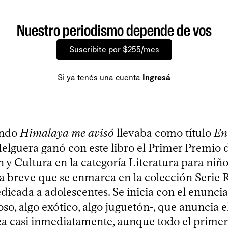
Nuestro periodismo depende de vos
Suscribite por $255/mes
Si ya tenés una cuenta
Ingresá
ando
Himalaya me avisó
llevaba como título
En
lguera ganó con este libro el Primer Premio d
y Cultura en la categoría Literatura para niño
a breve que se enmarca en la colección Serie 
dicada a adolescentes. Se inicia con el enuncia
oso, algo exótico, algo juguetón-, que anuncia el
tea casi inmediatamente, aunque todo el primer