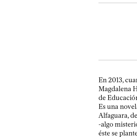
En 2013, cu
Magdalena He
de Educación 
Es una novel
Alfaguara, de
-algo misteri
éste se plan