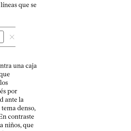
 líneas que se
ntra una caja
 que
los
és por
d ante la
n tema denso,
 En contraste
a niños, que