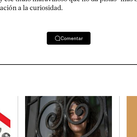
tación a la curiosidad.
Comentar