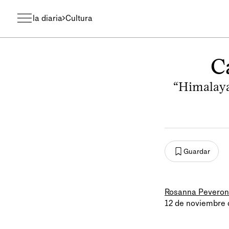
la diaria
Cultura
C
“Himalaya
Guardar
Rosanna Peveron
12 de noviembre 