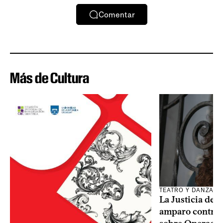
Comentar
Más de Cultura
TEATRO Y DANZA
La Justicia des
amparo contra o