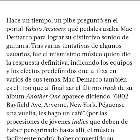
Hace un tiempo, un pibe preguntó en el
portal
Yahoo Answers
qué pedales usaba Mac
Demarco para lograr su distintivo sonido de
guitarra. Tras varias tentativas de algunos
usuarios, fue el mismísimo músico quien dio
la respuesta definitiva, indicando los equipos
y los efectos predefinidos que utiliza en
varios de sus temas. Mac Demarco también
es el tipo que al finalizar el último
track
de su
álbum
Another One
aparece diciendo “6802
Bayfield Ave, Arverne, New York. Péguense
una vuelta, les hago un café” (por las
procesiones de jóvenes
indies
que deben de
haber peregrinado hasta allí, el músico
fácilmente podría haber convertido su