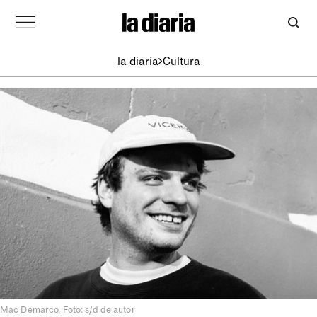
la diaria
Cultura
Mac Demarco. Foto: s/d de autor