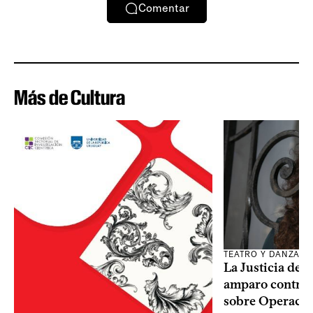
Comentar
Más de Cultura
TEATRO Y DANZA
La Justicia des
amparo contra o
sobre Operaci