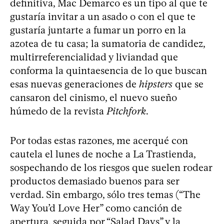
definitiva, Mac Demarco es un tipo al que te
gustaría invitar a un asado o con el que te
gustaría juntarte a fumar un porro en la
azotea de tu casa; la sumatoria de candidez,
multirreferencialidad y liviandad que
conforma la quintaesencia de lo que buscan
esas nuevas generaciones de
hipsters
que se
cansaron del cinismo, el nuevo sueño
húmedo de la revista
Pitchfork
.
Por todas estas razones, me acerqué con
cautela el lunes de noche a La Trastienda,
sospechando de los riesgos que suelen rodear
productos demasiado buenos para ser
verdad. Sin embargo, sólo tres temas (“The
Way You’d Love Her” como canción de
apertura, seguida por “Salad Days” y la