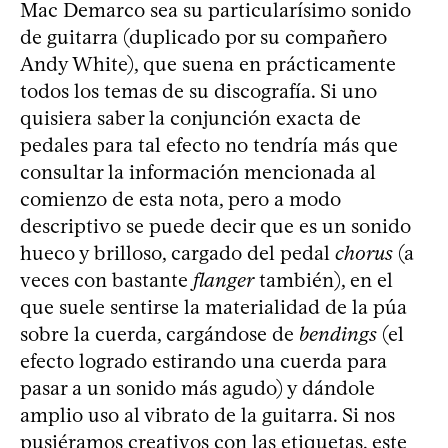
Mac Demarco sea su particularísimo sonido
de guitarra (duplicado por su compañero
Andy White), que suena en prácticamente
todos los temas de su discografía. Si uno
quisiera saber la conjunción exacta de
pedales para tal efecto no tendría más que
consultar la información mencionada al
comienzo de esta nota, pero a modo
descriptivo se puede decir que es un sonido
hueco y brilloso, cargado del pedal
chorus
(a
veces con bastante
flanger
también), en el
que suele sentirse la materialidad de la púa
sobre la cuerda, cargándose de
bendings
(el
efecto logrado estirando una cuerda para
pasar a un sonido más agudo) y dándole
amplio uso al vibrato de la guitarra. Si nos
pusiéramos creativos con las etiquetas, este