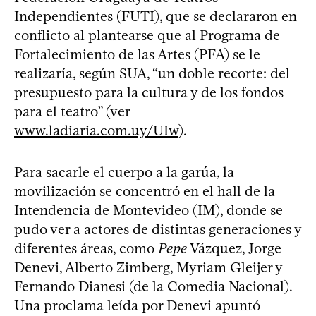
Independientes (FUTI), que se declararon en
conflicto al plantearse que al Programa de
Fortalecimiento de las Artes (PFA) se le
realizaría, según SUA, “un doble recorte: del
presupuesto para la cultura y de los fondos
para el teatro” (ver
www.ladiaria.com.uy/UIw
).
Para sacarle el cuerpo a la garúa, la
movilización se concentró en el hall de la
Intendencia de Montevideo (IM), donde se
pudo ver a actores de distintas generaciones y
diferentes áreas, como
Pepe
Vázquez, Jorge
Denevi, Alberto Zimberg, Myriam Gleijer y
Fernando Dianesi (de la Comedia Nacional).
Una proclama leída por Denevi apuntó