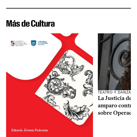
Más de Cultura
TEATRO Y DANZA
La Justicia des
amparo contra o
sobre Operaci