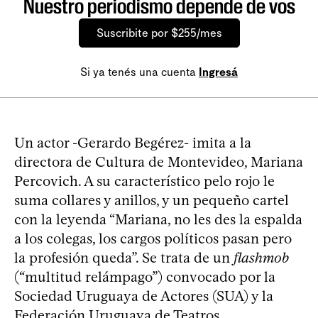
Nuestro periodismo depende de vos
Suscribite por $255/mes
Si ya tenés una cuenta
Ingresá
Un actor -Gerardo Begérez- imita a la
directora de Cultura de Montevideo, Mariana
Percovich. A su característico pelo rojo le
suma collares y anillos, y un pequeño cartel
con la leyenda “Mariana, no les des la espalda
a los colegas, los cargos políticos pasan pero
la profesión queda”. Se trata de un
flashmob
(“multitud relámpago”) convocado por la
Sociedad Uruguaya de Actores (SUA) y la
Federación Uruguaya de Teatros