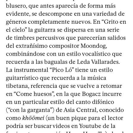
blusero, que antes aparecía de forma más
evidente, se descompone en una variedad de
géneros completamente nuevos. En “Grito en
el cielo” la guitarra se dispersa en una serie
de timbres percusivos que parecerían salidos
del extrañísimo compositor Moondog,
combinándose con un estilo vocalístico que
recuerda a las bagualas de Leda Vallarades.
La instrumental “Pico Ló” tiene un estilo
guitarrístico que recuerda a la música
tibetana, referencia que se vuelve a retomar
en “Come huesos”, en la que Bogacz incurre
en un particular estilo del canto difónico
(“con la garganta”) de Asia Central, conocido
como
khöömei
(un buen pique para el lector
podría ser buscar videos en Youtube de la