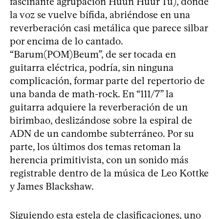
fascinante agrupación Huun Huur Tu), donde
la voz se vuelve bífida, abriéndose en una
reverberación casi metálica que parece silbar
por encima de lo cantado.
“Barum(POM)Beum”, de ser tocada en
guitarra eléctrica, podría, sin ninguna
complicación, formar parte del repertorio de
una banda de math-rock. En “111/7” la
guitarra adquiere la reverberación de un
birimbao, deslizándose sobre la espiral de
ADN de un candombe subterráneo. Por su
parte, los últimos dos temas retoman la
herencia primitivista, con un sonido más
registrable dentro de la música de Leo Kottke
y James Blackshaw.
Siguiendo esta estela de clasificaciones, uno