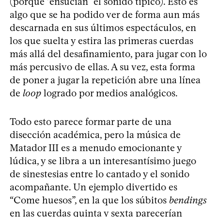
(porque “ensucian” el sonido típico). Esto es
algo que se ha podido ver de forma aun más
descarnada en sus últimos espectáculos, en
los que suelta y estira las primeras cuerdas
más allá del desafinamiento, para jugar con lo
más percusivo de ellas. A su vez, esta forma
de poner a jugar la repetición abre una línea
de
loop
logrado por medios analógicos.
Todo esto parece formar parte de una
disección académica, pero la música de
Matador III es a menudo emocionante y
lúdica, y se libra a un interesantísimo juego
de sinestesias entre lo cantado y el sonido
acompañante. Un ejemplo divertido es
“Come huesos”, en la que los súbitos
bendings
en las cuerdas quinta y sexta parecerían