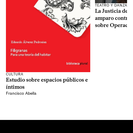
TEATRO Y DANZA
La Justicia des
amparo contra o
sobre Operaci
CULTURA
Estudio sobre espacios públicos e
íntimos
Francisco Abella