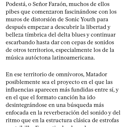
Podestá, o Señor Faraón, muchos de ellos
pibes que comenzaron fascinándose con los
muros de distorsión de Sonic Youth para
después empezar a descubrir la libertad y
belleza tímbrica del delta blues y continuar
escarbando hasta dar con cepas de sonidos
de otros territorios, especialmente los de la
música autóctona latinoamericana.
En ese territorio de omnívoros, Matador
posiblemente sea el proyecto en el que las
influencias aparecen más fundidas entre sí, y
en el que el formato canción ha ido
desintegrándose en una búsqueda más
enfocada en la reverberación del sonido y del
ritmo que en la estructura clásica de estrofas