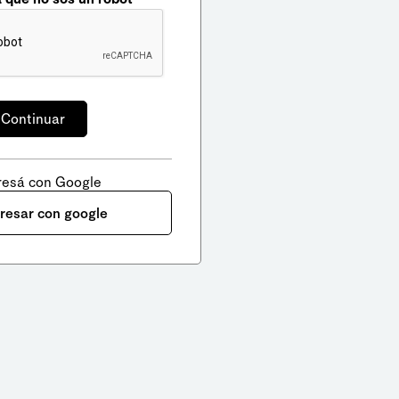
resá con Google
gresar con google