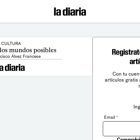
CULTURA
 los mundos posibles
Registrat
cisco Álvez Francese
art
Con tu cuen
artículos gratis
In
Email
*
Comprobá 