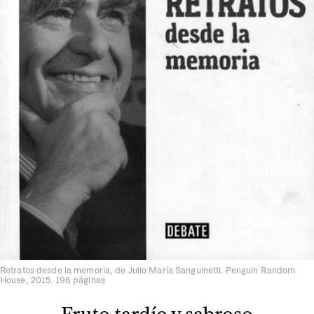
Retratos desde la memoria, de Julio María Sanguinetti. Penguin Random
House, 2015. 196 páginas
Fruto tardío y sabroso