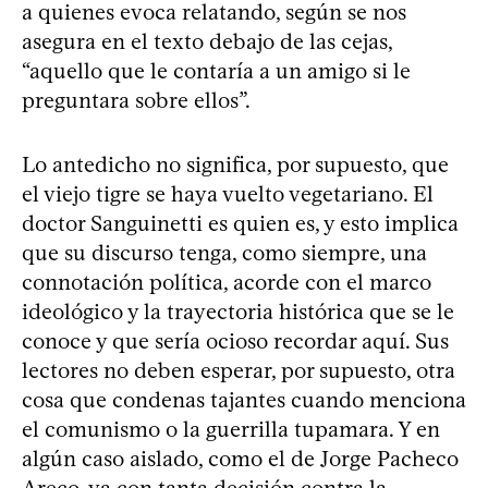
a quienes evoca relatando, según se nos
asegura en el texto debajo de las cejas,
“aquello que le contaría a un amigo si le
preguntara sobre ellos”.
Lo antedicho no significa, por supuesto, que
el viejo tigre se haya vuelto vegetariano. El
doctor Sanguinetti es quien es, y esto implica
que su discurso tenga, como siempre, una
connotación política, acorde con el marco
ideológico y la trayectoria histórica que se le
conoce y que sería ocioso recordar aquí. Sus
lectores no deben esperar, por supuesto, otra
cosa que condenas tajantes cuando menciona
el comunismo o la guerrilla tupamara. Y en
algún caso aislado, como el de Jorge Pacheco
Areco, va con tanta decisión contra la