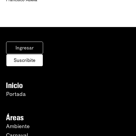
Ingresar
Suscribite
Inicio
Portada
Áreas
Ambiente
Carnaval