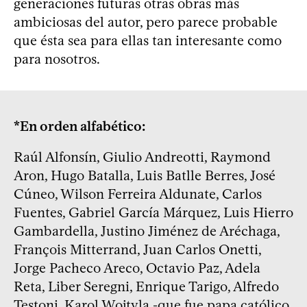
generaciones futuras otras obras más
ambiciosas del autor, pero parece probable
que ésta sea para ellas tan interesante como
para nosotros.
*En orden alfabético:
Raúl Alfonsín, Giulio Andreotti, Raymond
Aron, Hugo Batalla, Luis Batlle Berres, José
Cúneo, Wilson Ferreira Aldunate, Carlos
Fuentes, Gabriel García Márquez, Luis Hierro
Gambardella, Justino Jiménez de Aréchaga,
François Mitterrand, Juan Carlos Onetti,
Jorge Pacheco Areco, Octavio Paz, Adela
Reta, Liber Seregni, Enrique Tarigo, Alfredo
Testoni, Karol Wojtyla -que fue papa católico