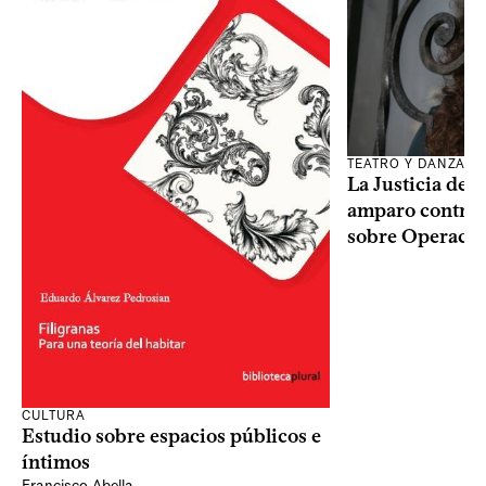
TEATRO Y DANZA
La Justicia des
amparo contra o
sobre Operaci
CULTURA
Estudio sobre espacios públicos e
íntimos
Francisco Abella