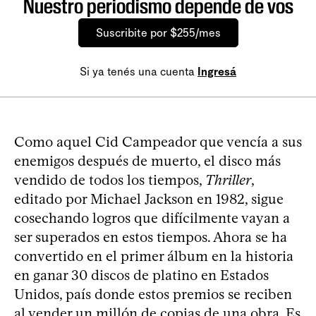
Nuestro periodismo depende de vos
Suscribite por $255/mes
Si ya tenés una cuenta
Ingresá
Como aquel Cid Campeador que vencía a sus
enemigos después de muerto, el disco más
vendido de todos los tiempos,
Thriller
,
editado por Michael Jackson en 1982, sigue
cosechando logros que difícilmente vayan a
ser superados en estos tiempos. Ahora se ha
convertido en el primer álbum en la historia
en ganar 30 discos de platino en Estados
Unidos, país donde estos premios se reciben
al vender un millón de copias de una obra. Es