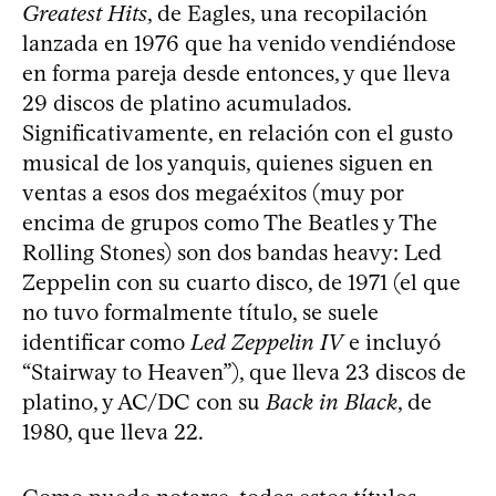
Greatest Hits
, de Eagles, una recopilación
lanzada en 1976 que ha venido vendiéndose
en forma pareja desde entonces, y que lleva
29 discos de platino acumulados.
Significativamente, en relación con el gusto
musical de los yanquis, quienes siguen en
ventas a esos dos megaéxitos (muy por
encima de grupos como The Beatles y The
Rolling Stones) son dos bandas heavy: Led
Zeppelin con su cuarto disco, de 1971 (el que
no tuvo formalmente título, se suele
identificar como
Led Zeppelin IV
e incluyó
“Stairway to Heaven”), que lleva 23 discos de
platino, y AC/DC con su
Back in Black
, de
1980, que lleva 22.