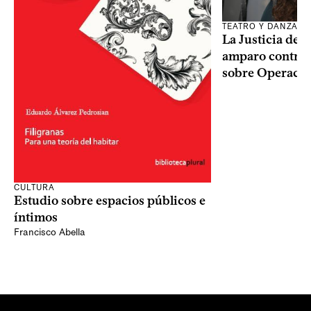
TEATRO Y DANZA
La Justicia des
amparo contra o
sobre Operaci
CULTURA
Estudio sobre espacios públicos e
íntimos
Francisco Abella