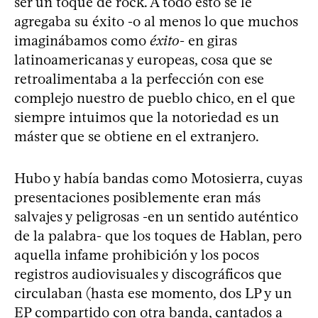
ser un toque de rock. A todo esto se le
agregaba su éxito -o al menos lo que muchos
imaginábamos como
éxito
- en giras
latinoamericanas y europeas, cosa que se
retroalimentaba a la perfección con ese
complejo nuestro de pueblo chico, en el que
siempre intuimos que la notoriedad es un
máster que se obtiene en el extranjero.
Hubo y había bandas como Motosierra, cuyas
presentaciones posiblemente eran más
salvajes y peligrosas -en un sentido auténtico
de la palabra- que los toques de Hablan, pero
aquella infame prohibición y los pocos
registros audiovisuales y discográficos que
circulaban (hasta ese momento, dos LP y un
EP compartido con otra banda, cantados a