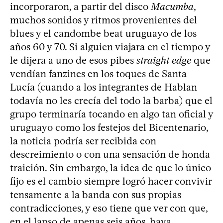
incorporaron, a partir del disco
Macumba
,
muchos sonidos y ritmos provenientes del
blues y el candombe beat uruguayo de los
años 60 y 70. Si alguien viajara en el tiempo y
le dijera a uno de esos pibes
straight edge
que
vendían fanzines en los toques de Santa
Lucía (cuando a los integrantes de Hablan
todavía no les crecía del todo la barba) que el
grupo terminaría tocando en algo tan oficial y
uruguayo como los festejos del Bicentenario,
la noticia podría ser recibida con
descreimiento o con una sensación de honda
traición. Sin embargo, la idea de que lo único
fijo es el cambio siempre logró hacer convivir
tensamente a la banda con sus propias
contradicciones, y eso tiene que ver con que,
en el lapso de apenas seis años, haya