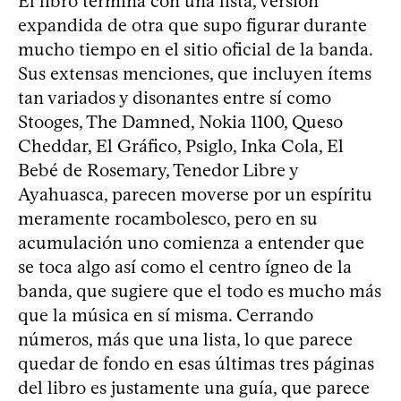
El libro termina con una lista, versión
expandida de otra que supo figurar durante
mucho tiempo en el sitio oficial de la banda.
Sus extensas menciones, que incluyen ítems
tan variados y disonantes entre sí como
Stooges, The Damned, Nokia 1100, Queso
Cheddar, El Gráfico, Psiglo, Inka Cola, El
Bebé de Rosemary, Tenedor Libre y
Ayahuasca, parecen moverse por un espíritu
meramente rocambolesco, pero en su
acumulación uno comienza a entender que
se toca algo así como el centro ígneo de la
banda, que sugiere que el todo es mucho más
que la música en sí misma. Cerrando
números, más que una lista, lo que parece
quedar de fondo en esas últimas tres páginas
del libro es justamente una guía, que parece