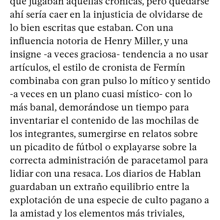
que jugaban aquellas crónicas, pero quedarse
ahí sería caer en la injusticia de olvidarse de
lo bien escritas que estaban. Con una
influencia notoria de Henry Miller, y una
insigne -a veces graciosa- tendencia a no usar
artículos, el estilo de cronista de Fermín
combinaba con gran pulso lo mítico y sentido
-a veces en un plano cuasi místico- con lo
más banal, demorándose un tiempo para
inventariar el contenido de las mochilas de
los integrantes, sumergirse en relatos sobre
un picadito de fútbol o explayarse sobre la
correcta administración de paracetamol para
lidiar con una resaca. Los diarios de Hablan
guardaban un extraño equilibrio entre la
explotación de una especie de culto pagano a
la amistad y los elementos más triviales,