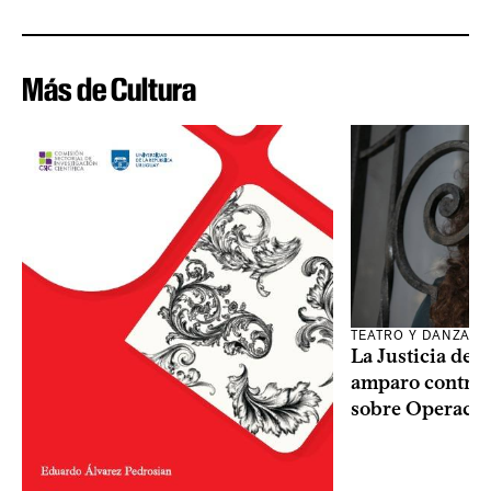
Más de Cultura
TEATRO Y DANZA
La Justicia des
amparo contra o
sobre Operaci