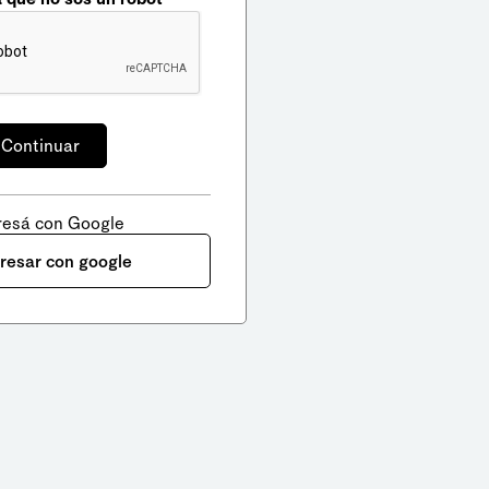
resá con Google
gresar con google