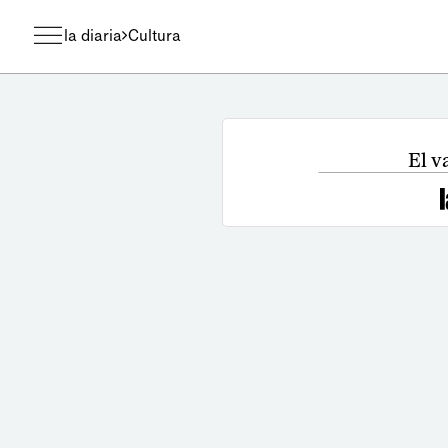
la diaria
Cultura
El v