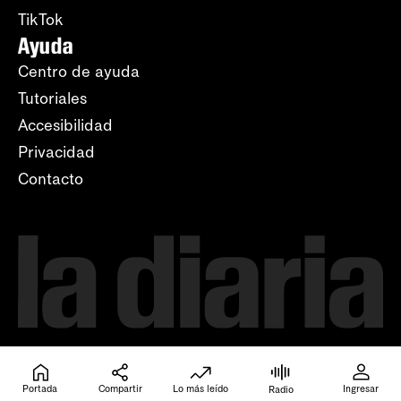
TikTok
Ayuda
Centro de ayuda
Tutoriales
Accesibilidad
Privacidad
Contacto
Portada
Compartir
Lo más leído
Ingresar
Radio