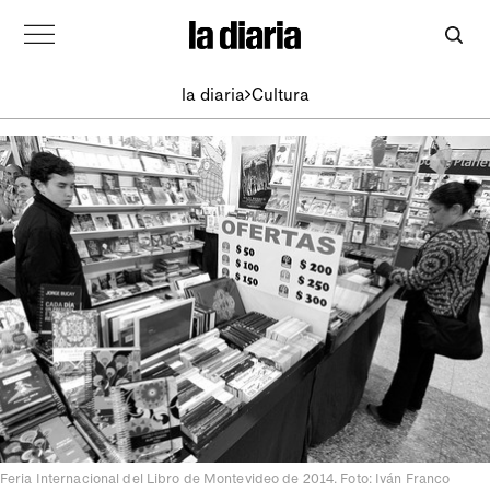
la diaria
Cultura
Feria Internacional del Libro de Montevideo de 2014. Foto: Iván Franco