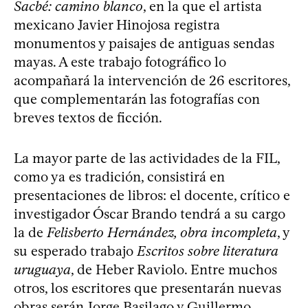
Sacbé: camino blanco
, en la que el artista
mexicano Javier Hinojosa registra
monumentos y paisajes de antiguas sendas
mayas. A este trabajo fotográfico lo
acompañará la intervención de 26 escritores,
que complementarán las fotografías con
breves textos de ficción.
La mayor parte de las actividades de la FIL,
como ya es tradición, consistirá en
presentaciones de libros: el docente, crítico e
investigador Óscar Brando tendrá a su cargo
la de
Felisberto Hernández, obra incompleta
, y
su esperado trabajo
Escritos sobre literatura
uruguaya
, de Heber Raviolo. Entre muchos
otros, los escritores que presentarán nuevas
obras serán Jorge Basilago y Guillermo