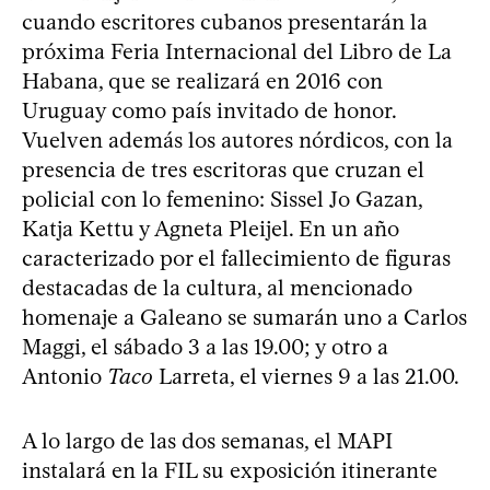
cuando escritores cubanos presentarán la
próxima Feria Internacional del Libro de La
Habana, que se realizará en 2016 con
Uruguay como país invitado de honor.
Vuelven además los autores nórdicos, con la
presencia de tres escritoras que cruzan el
policial con lo femenino: Sissel Jo Gazan,
Katja Kettu y Agneta Pleijel. En un año
caracterizado por el fallecimiento de figuras
destacadas de la cultura, al mencionado
homenaje a Galeano se sumarán uno a Carlos
Maggi, el sábado 3 a las 19.00; y otro a
Antonio
Taco
Larreta, el viernes 9 a las 21.00.
A lo largo de las dos semanas, el MAPI
instalará en la FIL su exposición itinerante