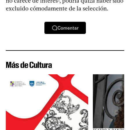
no carece de interés-, podría quizá haber sido
excluido cómodamente de la selección.
Comentar
Más de Cultura