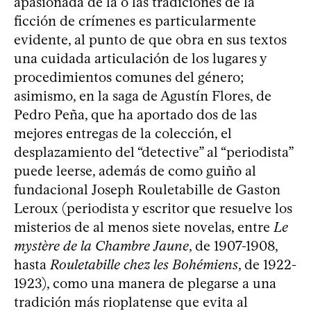
apasionada de la o las tradiciones de la
ficción de crímenes es particularmente
evidente, al punto de que obra en sus textos
una cuidada articulación de los lugares y
procedimientos comunes del género;
asimismo, en la saga de Agustín Flores, de
Pedro Peña, que ha aportado dos de las
mejores entregas de la colección, el
desplazamiento del “detective” al “periodista”
puede leerse, además de como guiño al
fundacional Joseph Rouletabille de Gaston
Leroux (periodista y escritor que resuelve los
misterios de al menos siete novelas, entre
Le
mystère de la Chambre Jaune
, de 1907-1908,
hasta
Rouletabille chez les Bohémiens
, de 1922-
1923), como una manera de plegarse a una
tradición más rioplatense que evita al