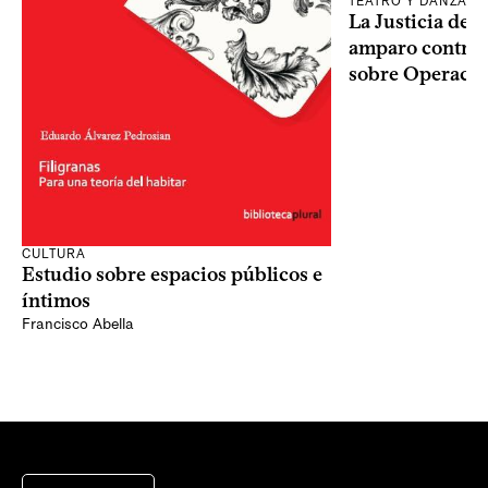
TEATRO Y DANZA
La Justicia des
amparo contra o
sobre Operaci
CULTURA
Estudio sobre espacios públicos e
íntimos
Francisco Abella