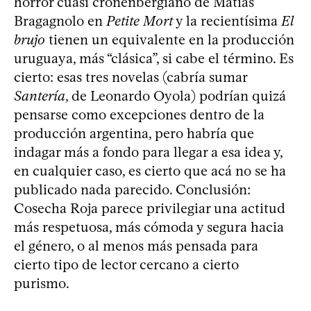
horror cuasi cronenbergiano de Matías
Bragagnolo en
Petite Mort
y la recientísima
El
brujo
tienen un equivalente en la producción
uruguaya, más “clásica”, si cabe el término. Es
cierto: esas tres novelas (cabría sumar
Santería
, de Leonardo Oyola) podrían quizá
pensarse como excepciones dentro de la
producción argentina, pero habría que
indagar más a fondo para llegar a esa idea y,
en cualquier caso, es cierto que acá no se ha
publicado nada parecido. Conclusión:
Cosecha Roja parece privilegiar una actitud
más respetuosa, más cómoda y segura hacia
el género, o al menos más pensada para
cierto tipo de lector cercano a cierto
purismo.