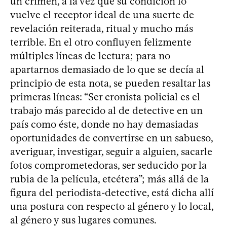
un crimen, a la vez que su condición lo
vuelve el receptor ideal de una suerte de
revelación reiterada, ritual y mucho más
terrible. En el otro confluyen felizmente
múltiples líneas de lectura; para no
apartarnos demasiado de lo que se decía al
principio de esta nota, se pueden resaltar las
primeras líneas: “Ser cronista policial es el
trabajo más parecido al de detective en un
país como éste, donde no hay demasiadas
oportunidades de convertirse en un sabueso,
averiguar, investigar, seguir a alguien, sacarle
fotos comprometedoras, ser seducido por la
rubia de la película, etcétera”; más allá de la
figura del periodista-detective, está dicha allí
una postura con respecto al género y lo local,
al género y sus lugares comunes.