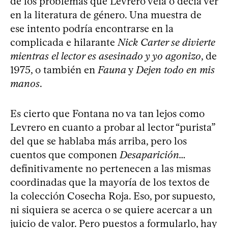
de los problemas que Levrero veía o decía ver
en la literatura de género. Una muestra de
ese intento podría encontrarse en la
complicada e hilarante
Nick Carter se divierte
mientras el lector es asesinado y yo agonizo
, de
1975, o también en
Fauna
y
Dejen todo en mis
manos
.
Es cierto que Fontana no va tan lejos como
Levrero en cuanto a probar al lector “purista”
del que se hablaba más arriba, pero los
cuentos que componen
Desaparición…
definitivamente no pertenecen a las mismas
coordinadas que la mayoría de los textos de
la colección Cosecha Roja. Eso, por supuesto,
ni siquiera se acerca o se quiere acercar a un
juicio de valor. Pero puestos a formularlo, hay