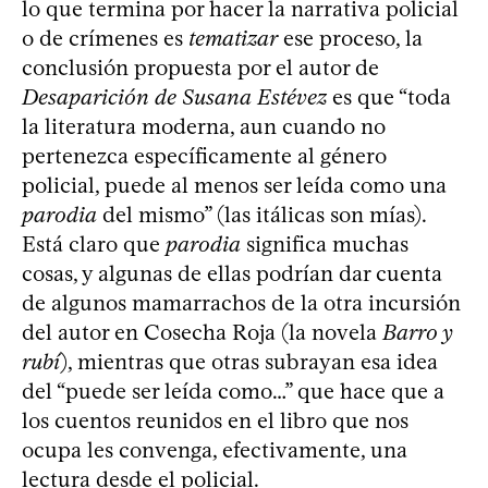
lo que termina por hacer la narrativa policial
o de crímenes es
tematizar
ese proceso, la
conclusión propuesta por el autor de
Desaparición de Susana Estévez
es que “toda
la literatura moderna, aun cuando no
pertenezca específicamente al género
policial, puede al menos ser leída como una
parodia
del mismo” (las itálicas son mías).
Está claro que
parodia
significa muchas
cosas, y algunas de ellas podrían dar cuenta
de algunos mamarrachos de la otra incursión
del autor en Cosecha Roja (la novela
Barro y
rubí
), mientras que otras subrayan esa idea
del “puede ser leída como…” que hace que a
los cuentos reunidos en el libro que nos
ocupa les convenga, efectivamente, una
lectura desde el policial.