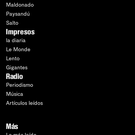
Maldonado
Paysandú
Salto
Impresos
la diaria
Le Monde
Lento
Gigantes
Radio
Periodismo
Música
Artículos leídos
Más
Lo más leído