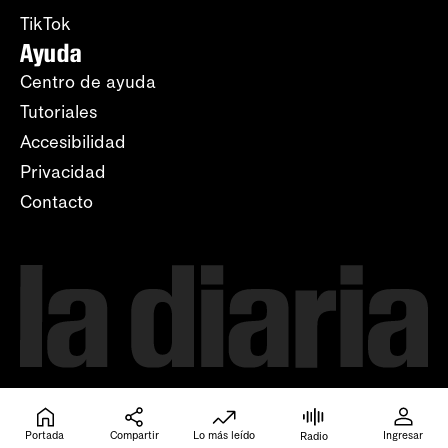
TikTok
Ayuda
Centro de ayuda
Tutoriales
Accesibilidad
Privacidad
Contacto
Portada
Compartir
Lo más leído
Ingresar
Radio