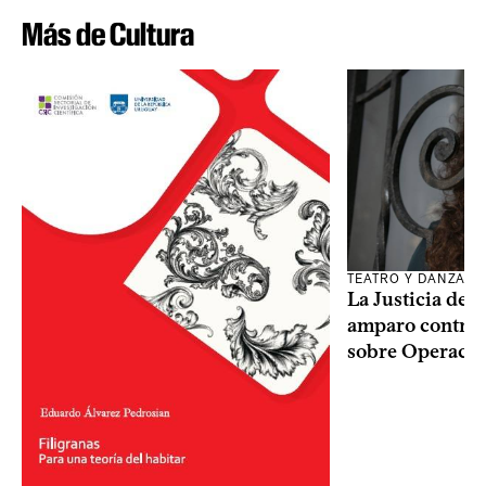
Más de Cultura
TEATRO Y DANZA
La Justicia des
amparo contra o
sobre Operaci