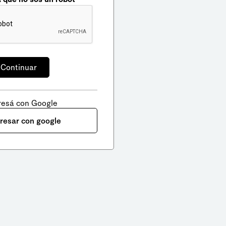
resá con Google
gresar con google