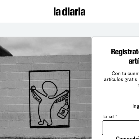
Registrat
art
Con tu cuen
artículos gratis
In
Email
*
Comprobá 