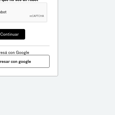
resá con Google
gresar con google