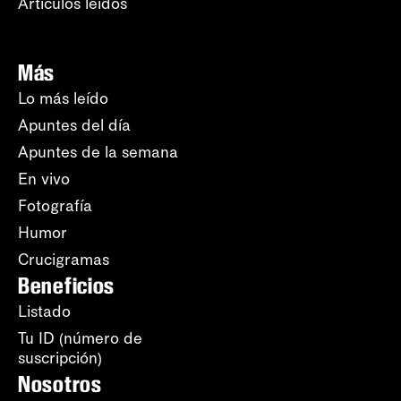
Artículos leídos
Más
Lo más leído
Apuntes del día
Apuntes de la semana
En vivo
Fotografía
Humor
Crucigramas
Beneficios
Listado
Tu ID (número de
suscripción)
Nosotros