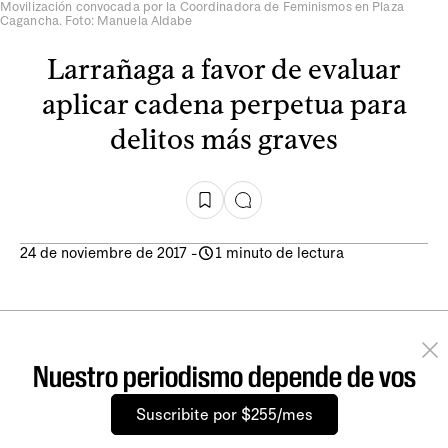
Movilización convocada por la Coordinadora de Feminismos en Plaza
Cagancha. Foto: Manuela Aldabe
Larrañaga a favor de evaluar
aplicar cadena perpetua para
delitos más graves
24 de noviembre de 2017
-
1 minuto de lectura
Nuestro periodismo depende de vos
Suscribite por $255/mes