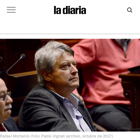
Rafael Michelini. Foto: Pablo Vignali (archivo, octubre de 2017)