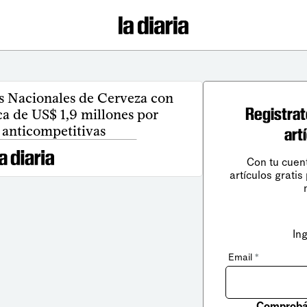
s Nacionales de Cerveza con
Registrat
ca de US$ 1,9 millones por
 anticompetitivas
art
Con tu cuen
artículos gratis
In
Email
*
Comprobá 