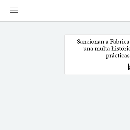
Sancionan a Fabrica
una multa históri
prácticas