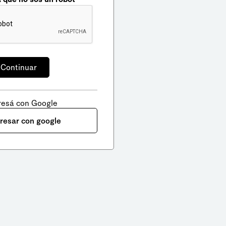
resá con Google
gresar con google