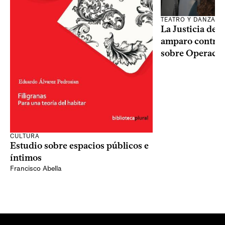
TEATRO Y DANZA
La Justicia des
amparo contra o
sobre Operaci
CULTURA
Estudio sobre espacios públicos e
íntimos
Francisco Abella