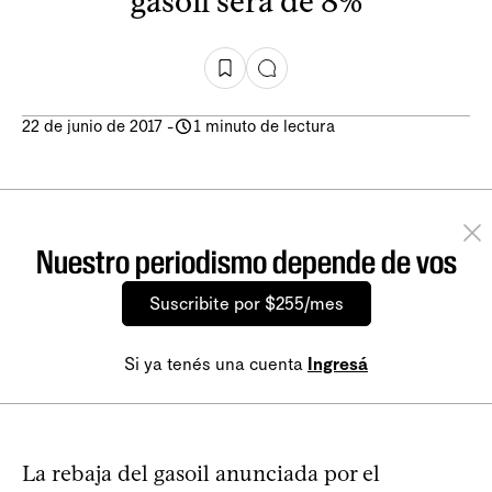
gasoil será de 8%
22 de junio de 2017
-
1 minuto de lectura
Nuestro periodismo depende de vos
Suscribite por $255/mes
Si ya tenés una cuenta
Ingresá
La rebaja del gasoil anunciada por el