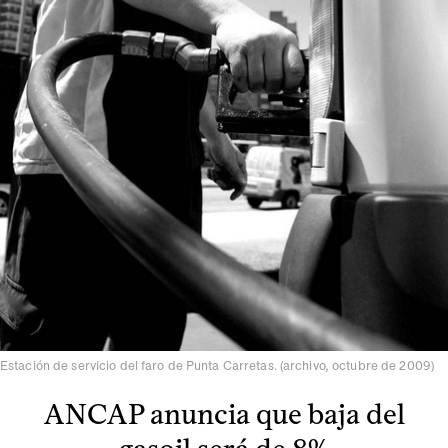
Estación de servicio del faro de Punta Carretas. (archivo, octubre de 2009)
ANCAP anuncia que baja del